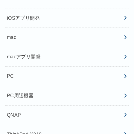
iOSアプリ開発
mac
macアプリ開発
PC
PC周辺機器
QNAP