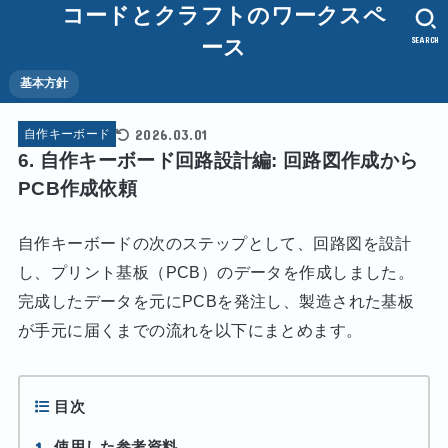
コードとクラフトのワークスペ
SEARCH
ース
基本方針
2026.03.01
自作キーボード
6. 自作キーボード回路設計編: 回路図作成から
PCB作成依頼
自作キーボードの次のステップとして、回路図を設計
し、プリント基板（PCB）のデータを作成しました。
完成したデータを元にPCBを発注し、製造された基板
が手元に届くまでの流れを以下にまとめます。
目次
1
使用した参考資料