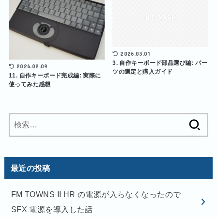
2026.03.01
3. 自作キーボード部品選び編: パー
2026.02.09
ツの選定と購入ガイド
11. 自作キーボード完成編: 実際に
使ってみた感想
検
索:
最近の投稿
FM TOWNS II HR の電源が入らなくなったので
SFX 電源を導入した話