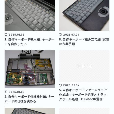
2025.01.02
2026.03.01
1. 自作キーボード導入編: キーボー
8. 自作キーボード組み立て編: 実際
ドを自作したい
の作業手順
2025.02.16
5. 自作キーボードファームウェア
2025.01.02
作成編：キーボード処理とトラッ
2. 自作キーボード仕様検討編: キー
クボール処理、Bluetooth通信
ボードの仕様を決める