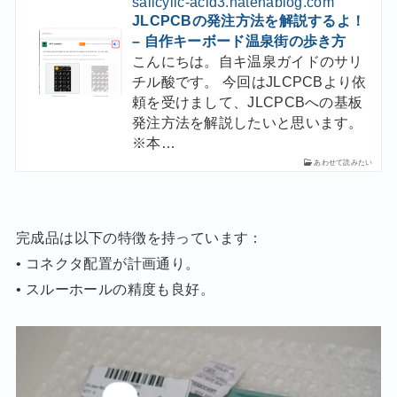
salicylic-acid3.hatenablog.com
JLCPCBの発注方法を解説するよ！
– 自作キーボード温泉街の歩き方
こんにちは。自キ温泉ガイドのサリ
チル酸です。 今回はJLCPCBより依
頼を受けまして、JLCPCBへの基板
発注方法を解説したいと思います。
※本…
完成品は以下の特徴を持っています：
• コネクタ配置が計画通り。
• スルーホールの精度も良好。