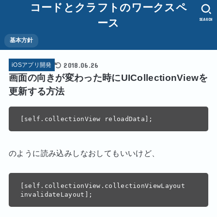
コードとクラフトのワークスペ
SEARCH
ース
基本方針
2018.06.26
iOSアプリ開発
画面の向きが変わった時にUICollectionViewを
更新する方法
のように読み込みしなおしてもいいけど、
[self.collectionView.collectionViewLayout 