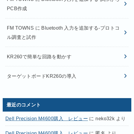
PCB作成
FM TOWNS に Bluetooth 入力を追加する-プロトコ
ル調査と試作
KR260で簡単な回路を動かす
ターゲットボードKR260の導入
最近のコメント
Dell Precision M4600購入 レビュー
に
neko32k
より
Dell Precision M4600購入 レビュー
に
匿名
より