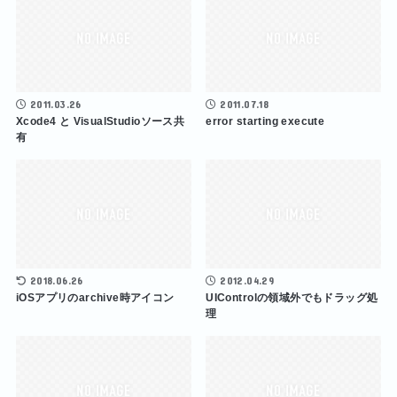
2011.03.26
2011.07.18
Xcode4 と VisualStudioソース共
error starting execute
有
2018.06.26
2012.04.29
iOSアプリのarchive時アイコン
UIControlの領域外でもドラッグ処
理