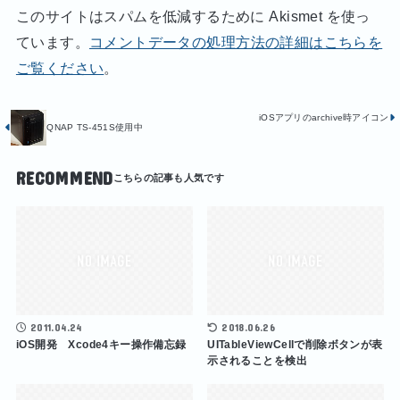
このサイトはスパムを低減するために Akismet を使っ
ています。
コメントデータの処理方法の詳細はこちらを
ご覧ください
。
iOSアプリのarchive時アイコン
QNAP TS-451S使用中
RECOMMEND
2011.04.24
2018.06.26
iOS開発 Xcode4キー操作備忘録
UITableViewCellで削除ボタンが表
示されることを検出