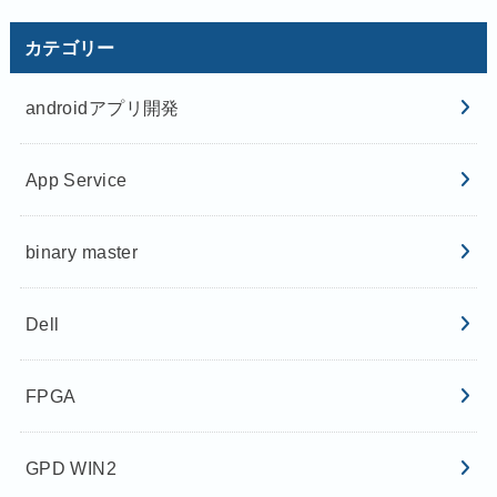
カテゴリー
androidアプリ開発
App Service
binary master
Dell
FPGA
GPD WIN2