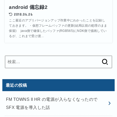
android 備忘録2
2018.06.26
ここ最近のアプリバージョンアップ作業中にわかったことを記録し
ておきます。 ・仮想フレームバッファの更新(結局以前の処理のまま
保留) java側で確保したバッファ(RGB565)にNDK側で描画してい
るが、これまで受け渡...
検
索:
最近の投稿
FM TOWNS II HR の電源が入らなくなったので
SFX 電源を導入した話