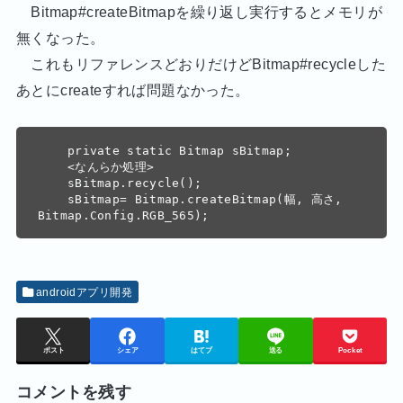
Bitmap#createBitmapを繰り返し実行するとメモリが
無くなった。
これもリファレンスどおりだけどBitmap#recycleした
あとにcreateすれば問題なかった。
    private static Bitmap sBitmap;

    <なんらか処理>

    sBitmap.recycle();

    sBitmap= Bitmap.createBitmap(幅, 高さ, 
androidアプリ開発
ポスト
シェア
はてブ
送る
Pocket
コメントを残す