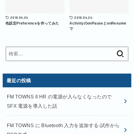
2018.06.26
2018.06.26
色設定Preferenceを作ってみた
ActivityのonPauseとonResume
で
検
索:
最近の投稿
FM TOWNS II HR の電源が入らなくなったので
SFX 電源を導入した話
FM TOWNS に Bluetooth 入力を追加する-試作から