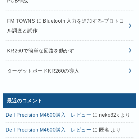
PCB作成
FM TOWNS に Bluetooth 入力を追加する-プロトコ
ル調査と試作
KR260で簡単な回路を動かす
ターゲットボードKR260の導入
最近のコメント
Dell Precision M4600購入 レビュー
に
neko32k
より
Dell Precision M4600購入 レビュー
に
匿名
より