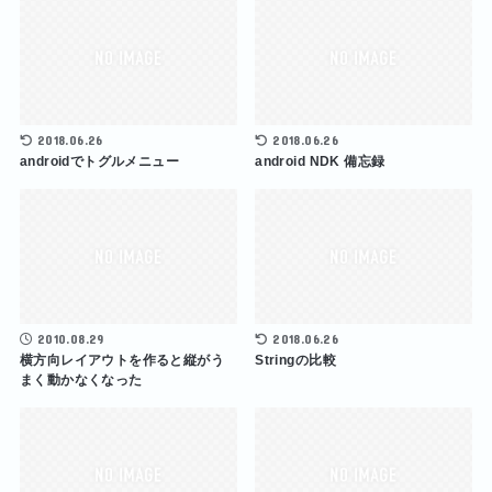
2018.06.26
2018.06.26
androidでトグルメニュー
android NDK 備忘録
2010.08.29
2018.06.26
横方向レイアウトを作ると縦がう
Stringの比較
まく動かなくなった