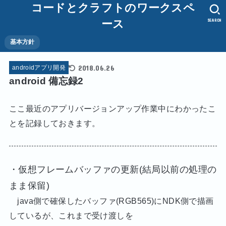
コードとクラフトのワークスペ
SEARCH
ース
基本方針
2018.06.26
androidアプリ開発
android 備忘録2
ここ最近のアプリバージョンアップ作業中にわかったこ
とを記録しておきます。
・仮想フレームバッファの更新(結局以前の処理の
まま保留)
java側で確保したバッファ(RGB565)にNDK側で描画
しているが、これまで受け渡しを