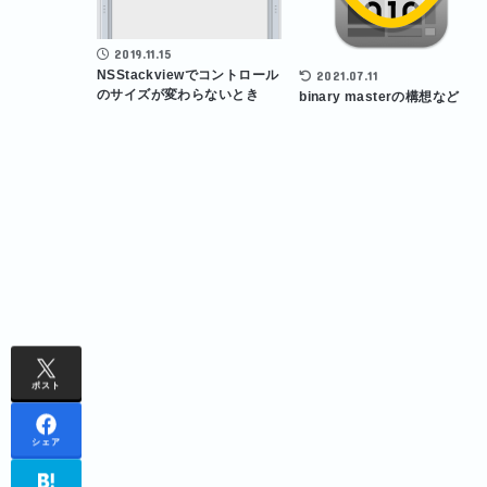
2019.11.15
NSStackviewでコントロール
2021.07.11
のサイズが変わらないとき
binary masterの構想など
ポスト
シェア