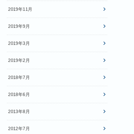
2019年11月
2019年9月
2019年3月
2019年2月
2018年7月
2018年6月
2013年8月
2012年7月