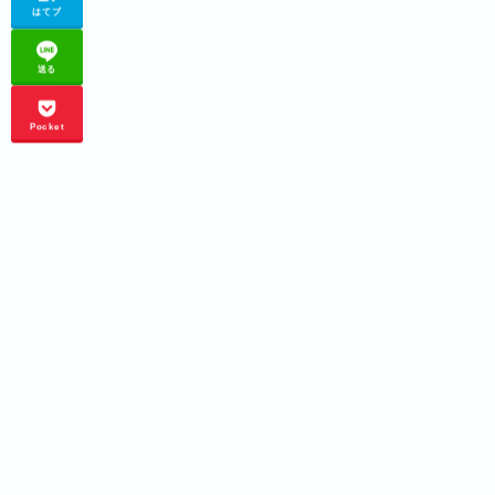
はてブ
送る
Pocket