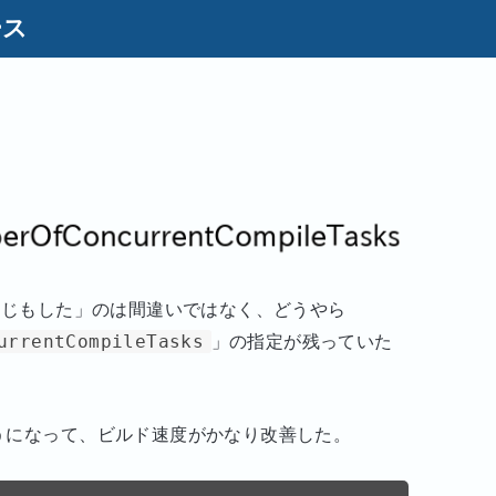
ース
い感じもした」のは間違いではなく、どうやら
urrentCompileTasks
」の指定が残っていた
うになって、ビルド速度がかなり改善した。