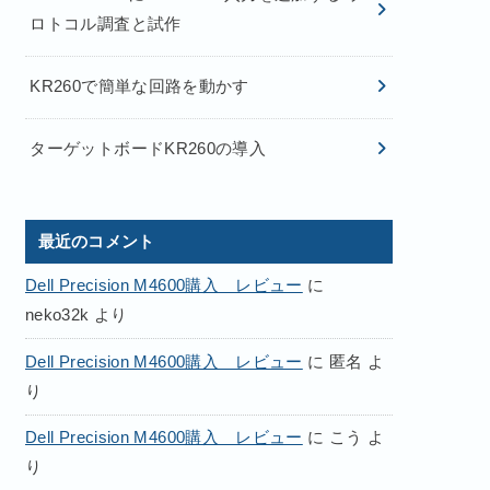
ロトコル調査と試作
KR260で簡単な回路を動かす
ターゲットボードKR260の導入
最近のコメント
Dell Precision M4600購入 レビュー
に
neko32k
より
Dell Precision M4600購入 レビュー
に
匿名
よ
り
Dell Precision M4600購入 レビュー
に
こう
よ
り