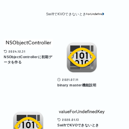
SwiftでKVOできないとき
2024.12.31
NSObjectControllerに初期デ
ータを作る
2021.07.11
binary master機能説明
2020.01.13
SwiftでKVOできないとき