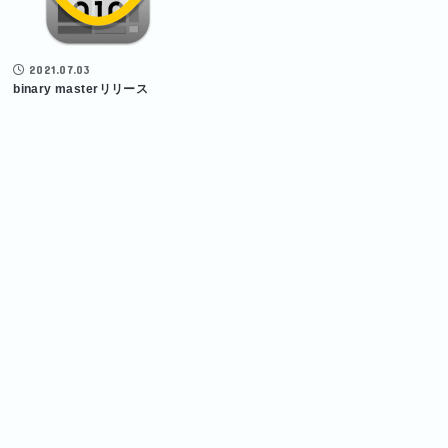
2021.07.03
binary masterリリース