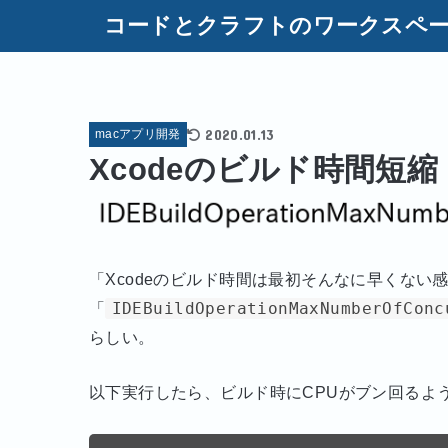
コードとクラフトのワークスペ
2020.01.13
macアプリ開発
Xcodeのビルド時間短縮
「Xcodeのビルド時間は最初そんなに早くな
「
IDEBuildOperationMaxNumberOfConc
らしい。
以下実行したら、ビルド時にCPUがブン回るよ