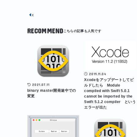
x
RECOMMEND
2019.11.04
Xcodeをアップデートしてビ
2021.07.11
ルドしたら Module
binary master開発途中での
compiled with Swift 5.0.1
変更
cannot be imported by the
Swift 5.1.2 compiler という
エラーが出た